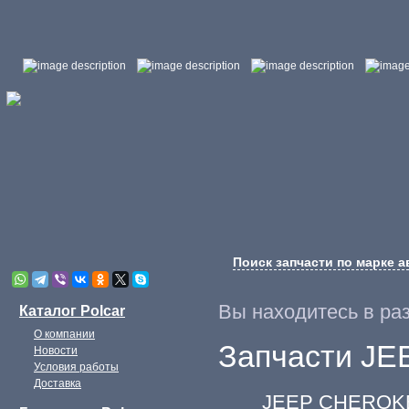
Поиск запчасти по марке 
Вы находитесь в ра
Каталог Polcar
О компании
Запчасти JE
Новости
Условия работы
Доставка
JEEP CHEROKEE