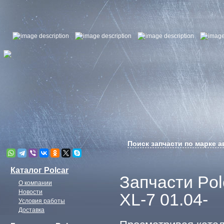
Поиск запчасти по марке 
Каталог Polcar
Запчасти Po
О компании
Новости
XL-7 01.04-
Условия работы
Доставка