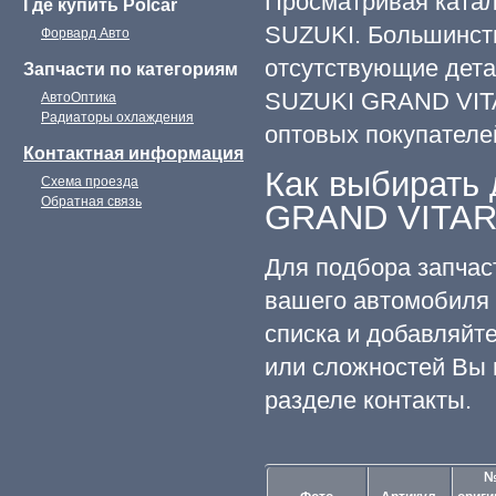
Просматривая катал
Где купить Polcar
SUZUKI. Большинст
Форвард Авто
отсутствующие дета
Запчасти по категориям
SUZUKI GRAND VITAR
АвтоОптика
Радиаторы охлаждения
оптовых покупателе
Контактная информация
Как выбирать
Схема проезда
Обратная связь
GRAND VITARA
Для подбора запча
вашего автомобиля 
списка и добавляйте
или сложностей Вы 
разделе контакты.