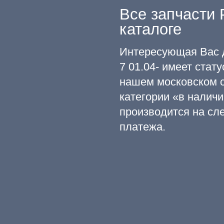
Все запчасти 
каталоге
Интересующая Вас 
7 01.04- имеет стат
нашем московском с
категории «в наличи
производится на сл
платежа.