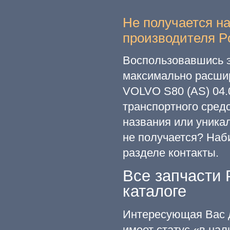
Не получается н
производителя Po
Воспользовавшись э
максимально расши
VOLVO S80 (AS) 04.0
транспортного сред
названия или уникал
не получается? Наб
разделе контакты.
Все запчасти 
каталоге
Интересующая Вас д
имеет статус «в на