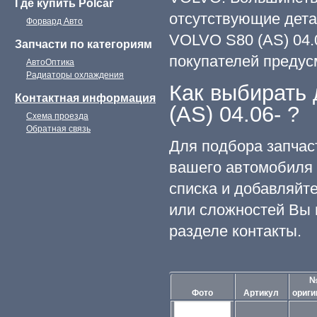
Где купить Polcar
отсутствующие дета
Форвард Авто
VOLVO S80 (AS) 04.
Запчасти по категориям
покупателей предус
АвтоОптика
Радиаторы охлаждения
Как выбирать
Контактная информация
(AS) 04.06- ?
Схема проезда
Обратная связь
Для подбора запча
вашего автомобиля 
списка и добавляйте
или сложностей Вы 
разделе контакты.
Фото
Артикул
ориги