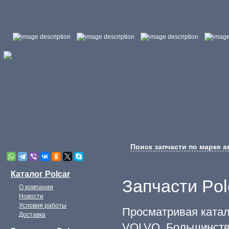
Поиск запчасти по марке 
Каталог Polcar
Запчасти Pol
О компании
Новости
Условия работы
Просматривая катал
Доставка
VOLVO. Большинств