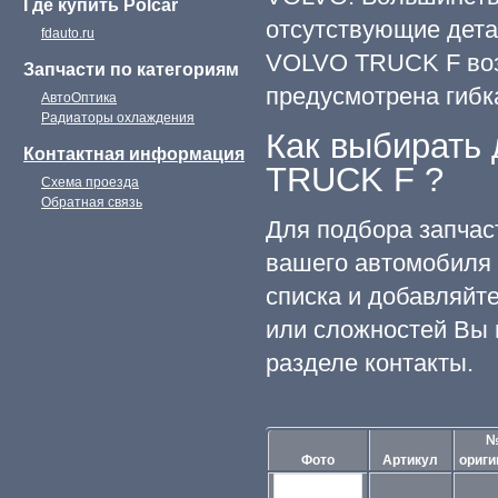
Где купить Polcar
отсутствующие дета
fdauto.ru
VOLVO TRUCK F возм
Запчасти по категориям
предусмотрена гибк
АвтоОптика
Радиаторы охлаждения
Как выбирать
Контактная информация
TRUCK F ?
Схема проезда
Обратная связь
Для подбора запча
вашего автомобиля 
списка и добавляйте
или сложностей Вы 
разделе контакты.
Фото
Артикул
ориги