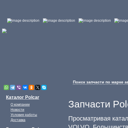
Поиск запчасти по марке 
Каталог Polcar
Запчасти Po
О компании
Новости
Условия работы
Просматривая катал
Доставка
VOLVO. Большинств